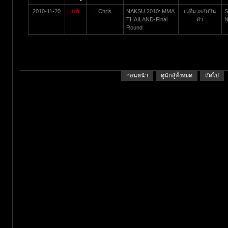
2010-11-20
แพ้
Chris
NAKSU 2010: MMA
เวทีมวยอัศวิน
S
THAILAND-Final
ดำ
N
Round
ก่อนหน้า
ดูนักสู้ทั้งหมด
ถัดไป